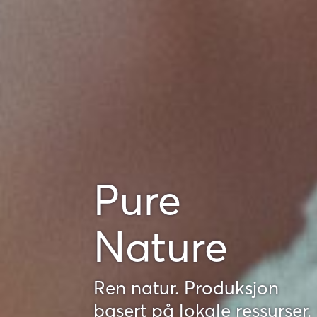
Pure
Nature
Ren natur. Produksjon
basert på lokale ressurser.