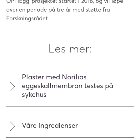
OPTIEgg-prosjektet startet i 2018, og vil løpe
over en periode på tre år med støtte fra
Forskningsrådet.
Les mer:
Plaster med Norilias
eggeskallmembran testes på
sykehus
Våre ingredienser