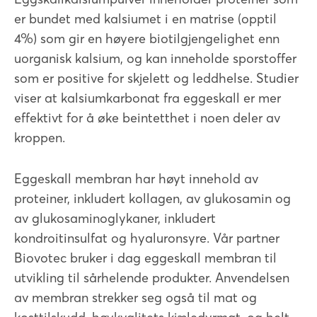
er bundet med kalsiumet i en matrise (opptil
4%) som gir en høyere biotilgjengelighet enn
uorganisk kalsium, og kan inneholde sporstoffer
som er positive for skjelett og leddhelse. Studier
viser at kalsiumkarbonat fra eggeskall er mer
effektivt for å øke beintetthet i noen deler av
kroppen.
Eggeskall membran har høyt innehold av
proteiner, inkludert kollagen, av glukosamin og
av glukosaminoglykaner, inkludert
kondroitinsulfat og hyaluronsyre. Vår partner
Biovotec bruker i dag eggeskall membran til
utvikling til sårhelende produkter. Anvendelsen
av membran strekker seg også til mat og