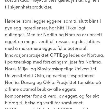
kosttilskudd, høykvalitets kjæledyrmat, og helt
til skjønnhetsprodukter.
Hønene, som legger eggene, som til slutt blir til
nye egg ingredienser, har hittil ikke lagt
gullegget. Men for Norilia og Nortura er uansett
egget en meget verdifull ressurs, og det jobbes
med å maksimere eggets fulle potensial.
Innovasjonsprosjektet OPTIEgg ledes av Nortura,
i partnerskap med forskningsmiljøer fra Nofima,
Norsk Miljø- og Biovitenskapelige Universitet,
Universitetet i Oslo, og næringslivspartnerne
Norilia, Danæg og Orkla. Prosjektet tar sikte på
å finne optimal bruk av alle eggets
komponenter for økt verdi av egget, og for økt
bidrag til helse og verdi for samfunnet.