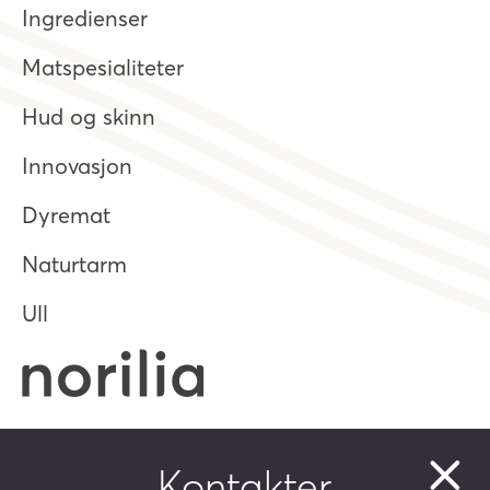
Ingredienser
Matspesialiteter
Hud og skinn
Innovasjon
Dyremat
Naturtarm
Ull
Postboks 360 Økern
0513 Oslo
Kontakter