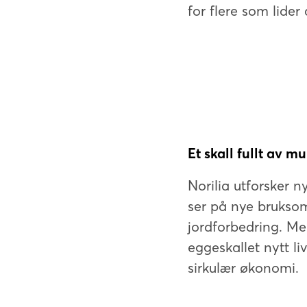
for flere som lider 
Et skall fullt av m
Norilia utforsker 
ser på nye bruksom
jordforbedring. Me
eggeskallet nytt li
sirkulær økonomi.