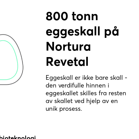
800 tonn
eggeskall på
Nortura
Revetal
Eggeskall er ikke bare skall -
den verdifulle hinnen i
eggeskallet skilles fra resten
av skallet ved hjelp av en
unik prosess.
 bioteknologi