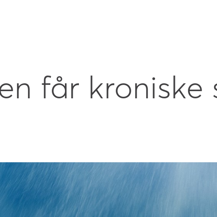
n får kroniske s