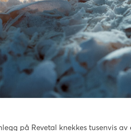
nlegg på Revetal knekkes tusenvis av