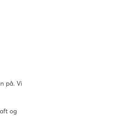
n på. Vi
raft og