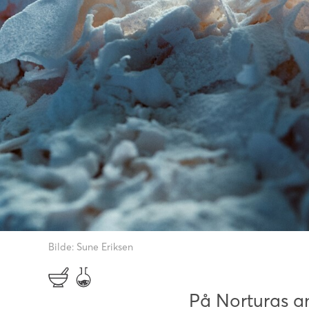
Bilde: Sune Eriksen
På Norturas a