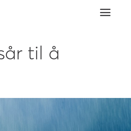
år til å