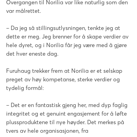
Overgangen til Norilia var like naturlig som den
var målrettet.
– Da jeg så stillingsutlysningen, tenkte jeg at
dette er meg. Jeg brenner for å skape verdier av
hele dyret, og i Norilia får jeg være med å gjøre
det hver eneste dag.
Furuhaug trekker frem at Norilia er et selskap
preget av høy kompetanse, sterke verdier og
tydelig formål:
– Det er en fantastisk gjeng her, med dyp faglig
integritet og et genuint engasjement for å løfte
plussproduktene til nye høyder. Det merkes på
tvers av hele organisasjonen, fra