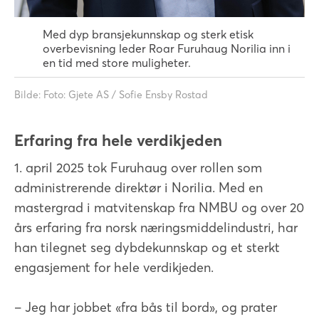
Med dyp bransjekunnskap og sterk etisk
overbevisning leder Roar Furuhaug Norilia inn i
en tid med store muligheter.
Bilde: Foto: Gjete AS / Sofie Ensby Rostad
Erfaring fra hele verdikjeden
1. april 2025 tok Furuhaug over rollen som
administrerende direktør i Norilia. Med en
mastergrad i matvitenskap fra NMBU og over 20
års erfaring fra norsk næringsmiddelindustri, har
han tilegnet seg dybdekunnskap og et sterkt
engasjement for hele verdikjeden.
– Jeg har jobbet «fra bås til bord», og prater