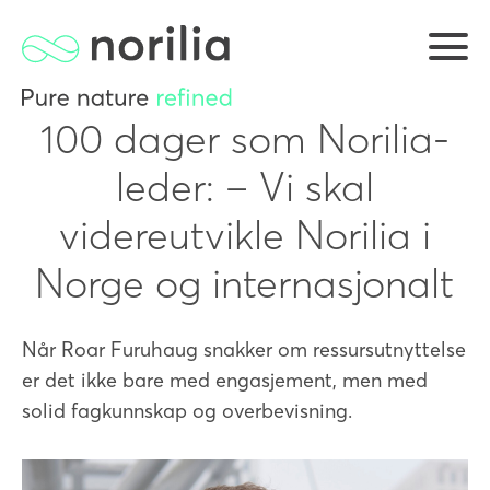
100 dager som Norilia-
leder: – Vi skal
videreutvikle Norilia i
Norge og internasjonalt
Når Roar Furuhaug snakker om ressursutnyttelse
er det ikke bare med engasjement, men med
solid fagkunnskap og overbevisning.