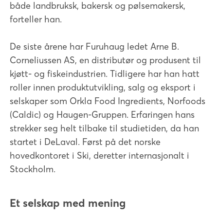
både landbruksk, bakersk og pølsemakersk,
forteller han.
De siste årene har Furuhaug ledet Arne B.
Corneliussen AS, en distributør og produsent til
kjøtt- og fiskeindustrien. Tidligere har han hatt
roller innen produktutvikling, salg og eksport i
selskaper som Orkla Food Ingredients, Norfoods
(Caldic) og Haugen-Gruppen. Erfaringen hans
strekker seg helt tilbake til studietiden, da han
startet i DeLaval. Først på det norske
hovedkontoret i Ski, deretter internasjonalt i
Stockholm.
Et selskap med mening