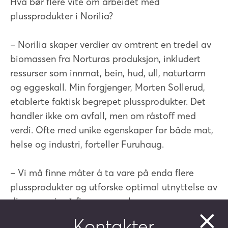
Hva bør flere vite om arbeidet med
plussprodukter i Norilia?
– Norilia skaper verdier av omtrent en tredel av
biomassen fra Norturas produksjon, inkludert
ressurser som innmat, bein, hud, ull, naturtarm
og eggeskall. Min forgjenger, Morten Sollerud,
etablerte faktisk begrepet plussprodukter. Det
handler ikke om avfall, men om råstoff med
verdi. Ofte med unike egenskaper for både mat,
helse og industri, forteller Furuhaug.
– Vi må finne måter å ta vare på enda flere
plussprodukter og utforske optimal utnyttelse av
disse, og vi må finne mer volum.
Kontakter